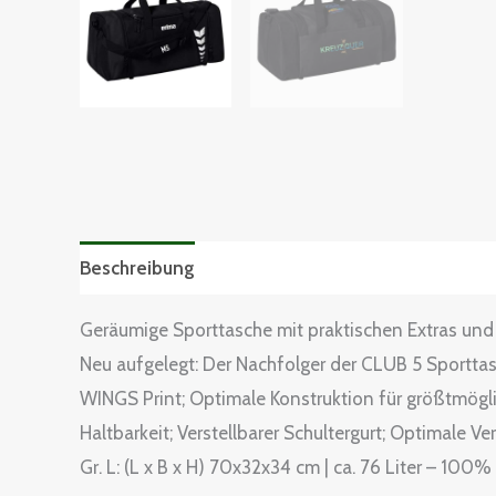
Beschreibung
Zusätzliche Informationen
Grö
Geräumige Sporttasche mit praktischen Extras u
Neu aufgelegt: Der Nachfolger der CLUB 5 Sportt
WINGS Print; Optimale Konstruktion für größtmögli
Haltbarkeit; Verstellbarer Schultergurt; Optimale Ver
Gr. L: (L x B x H) 70x32x34 cm | ca. 76 Liter – 10