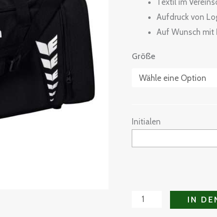
Textil im Verein
Aufdruck von Log
Auf Wunsch mit I
Größe
Initialen
IN D