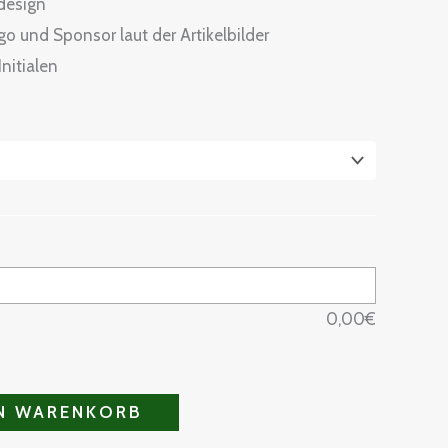
sdesign
o und Sponsor laut der Artikelbilder
nitialen
0,00
€
EN WARENKORB