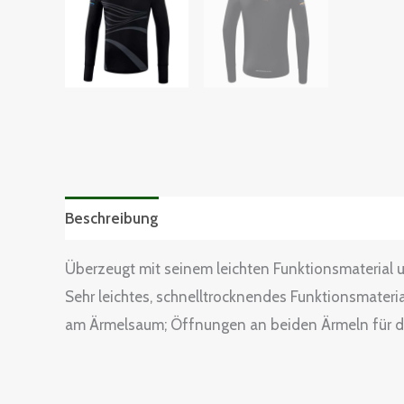
Beschreibung
Zusätzliche Informationen
Grö
Überzeugt mit seinem leichten Funktionsmaterial u
Sehr leichtes, schnelltrocknendes Funktionsmater
am Ärmelsaum; Öffnungen an beiden Ärmeln für die