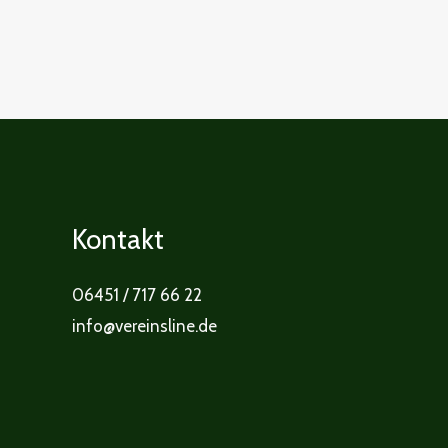
Kontakt
06451 / 717 66 22
info@vereinsline.de