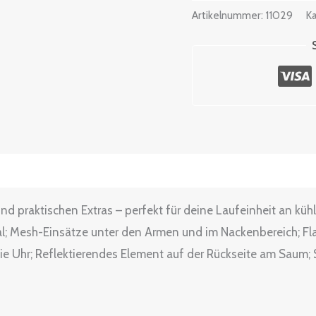
Artikelnummer:
11029
Ka
ßentabelle
nd praktischen Extras – perfekt für deine Laufeinheit an küh
ial; Mesh-Einsätze unter den Armen und im Nackenbereich; 
 Uhr; Reflektierendes Element auf der Rückseite am Saum; S