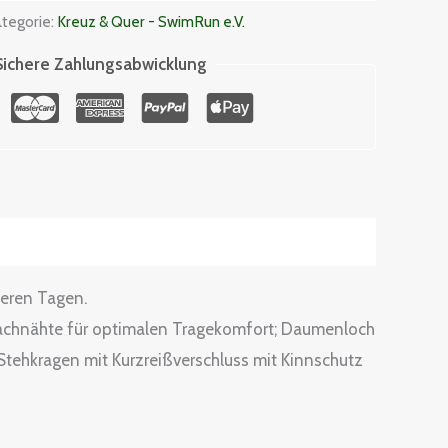
tegorie:
Kreuz & Quer - SwimRun e.V.
Sichere Zahlungsabwicklung
leren Tagen.
Flachnähte für optimalen Tragekomfort; Daumenloch
tehkragen mit Kurzreißverschluss mit Kinnschutz