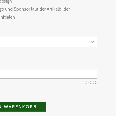
sdesign
o und Sponsor laut der Artikelbilder
nitialen
0,00
€
EN WARENKORB