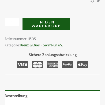
0,00
€
IN DEN
WARENKORB
Artikelnummer:
11505
Kategorie:
Kreuz & Quer - SwimRun e.V.
Sichere Zahlungsabwicklung
Beschreibung