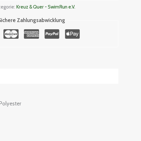
tegorie:
Kreuz & Quer - SwimRun e.V.
Sichere Zahlungsabwicklung
Polyester