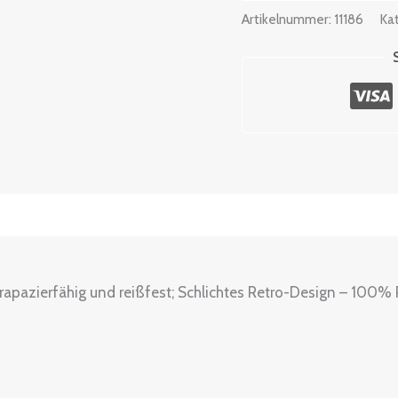
Artikelnummer:
11186
Ka
ßentabelle
trapazierfähig und reißfest; Schlichtes Retro-Design – 100% 