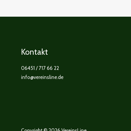
Kontakt
06451 / 717 66 22
info@vereinsline.de
Copyright © 2026 VereinsLine