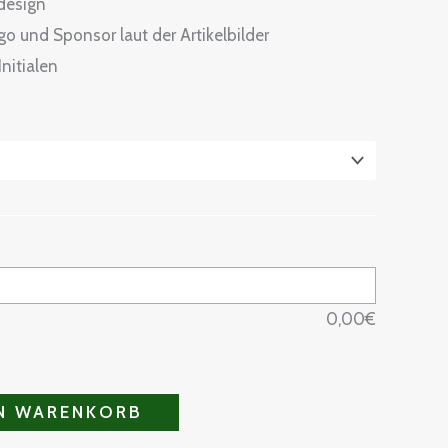
sdesign
o und Sponsor laut der Artikelbilder
nitialen
0,00
€
EN WARENKORB