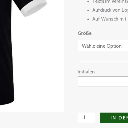
Textil im Verein
Aufdruck von Log
Auf Wunsch mit I
Größe
Initialen
IN D