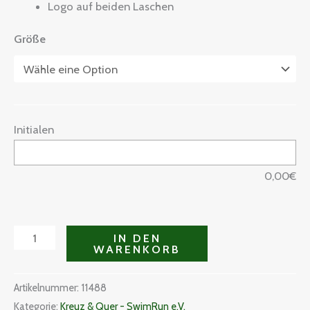
Logo auf beiden Laschen
Größe
Initialen
0,00
€
IN DEN
WARENKORB
Artikelnummer:
11488
Kategorie:
Kreuz & Quer - SwimRun e.V.