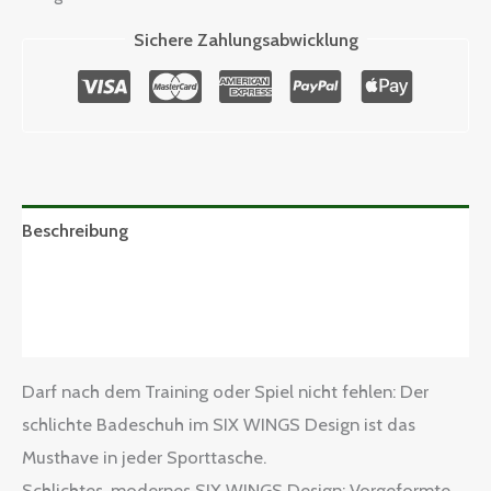
Sichere Zahlungsabwicklung
Beschreibung
Zusätzliche Informationen
Größentabelle
Darf nach dem Training oder Spiel nicht fehlen: Der
schlichte Badeschuh im SIX WINGS Design ist das
Musthave in jeder Sporttasche.
Schlichtes, modernes SIX WINGS Design; Vorgeformte,