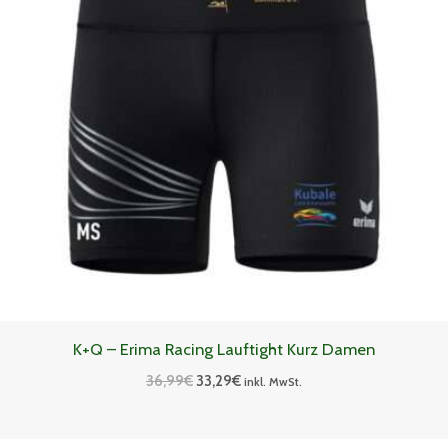
K+Q – Erima Racing Lauftight Kurz Damen
36,99
€
33,29
€
inkl. MwSt.
Ursprünglicher
Aktueller