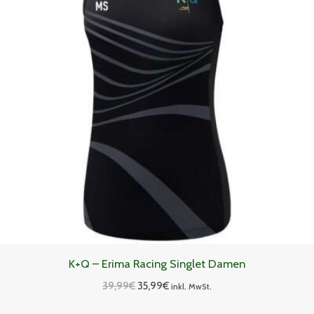
K+Q – Erima Racing Singlet Damen
39,99
€
35,99
€
inkl. MwSt.