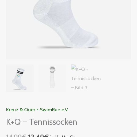
Kreuz & Quer - SwimRun e.V.
K+Q – Tennissocken