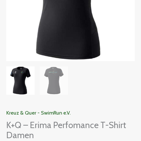
Menge
Kreuz & Quer - SwimRun e.V.
K+Q – Erima Perfomance T-Shirt
Damen