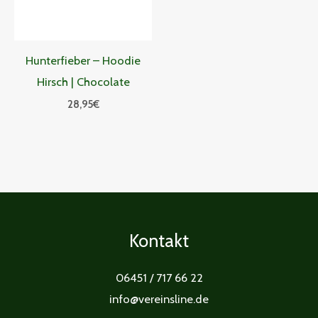
Hunterfieber – Hoodie
Hirsch | Chocolate
28,95
€
Kontakt
06451 / 717 66 22
info@vereinsline.de