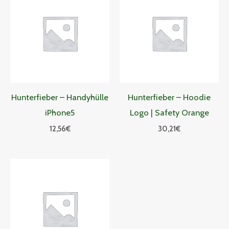
Hunterfieber – Handyhülle
Hunterfieber – Hoodie
iPhone5
Logo | Safety Orange
12,56
€
30,21
€