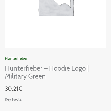
Menge
Hunterfieber
Hunterfieber – Hoodie Logo |
Military Green
30,21
€
Key Facts: