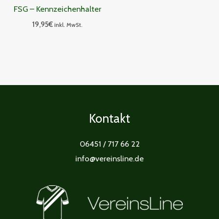
FSG – Kennzeichenhalter
19,95
€
inkl. MwSt.
Kontakt
06451 / 717 66 22
info@vereinsline.de