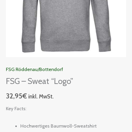
FSG Röddenau/Bottendorf
FSG – Sweat “Logo”
32,95
€
inkl. MwSt.
Key Facts:
Hochwertiges Baumwoll-Sweatshirt