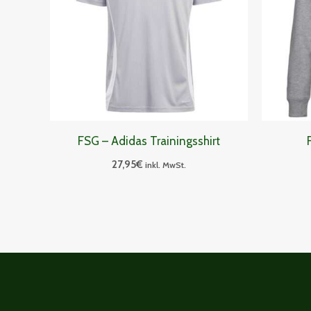
FSG – Adidas Trainingsshirt
27,95
€
inkl. MwSt.