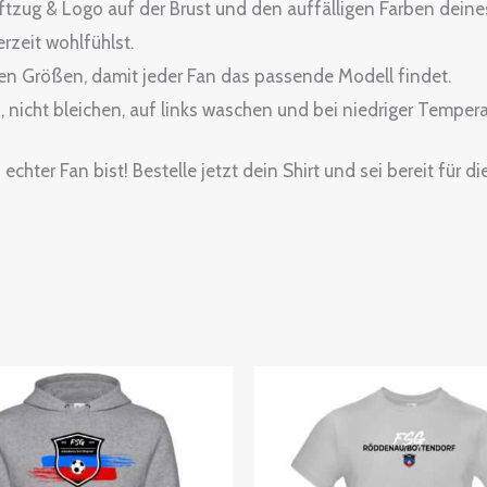
ftzug & Logo auf der Brust und den auffälligen Farben dein
erzeit wohlfühlst.
enen Größen, damit jeder Fan das passende Modell findet.
nicht bleichen, auf links waschen und bei niedriger Temper
hter Fan bist! Bestelle jetzt dein Shirt und sei bereit für d