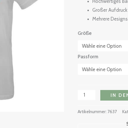
Hochwertiges Ba
Großer Aufdruck 
Mehrere Designs 
Größe
Passform
IN D
Artikelnummer:
7637
Ka