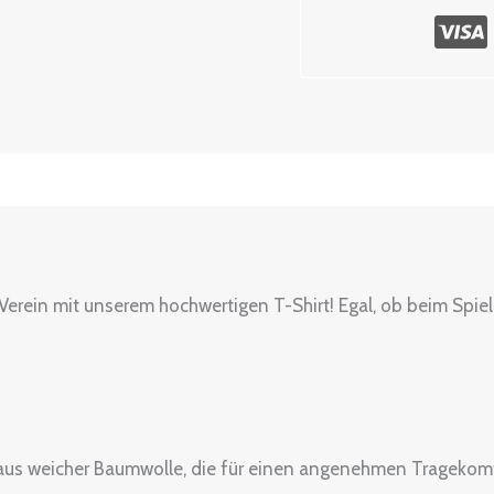
ßentabelle
erein mit unserem hochwertigen T-Shirt! Egal, ob beim Spiel, b
aus weicher Baumwolle, die für einen angenehmen Tragekomfor