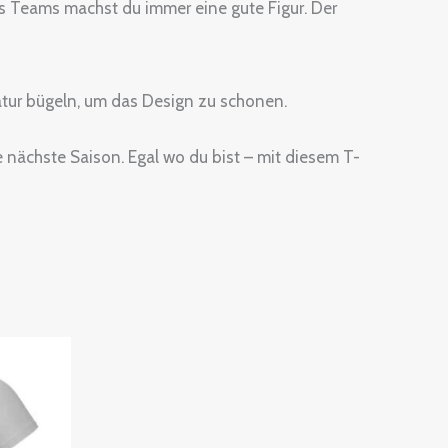
es Teams machst du immer eine gute Figur. Der
atur bügeln, um das Design zu schonen.
ie nächste Saison. Egal wo du bist – mit diesem T-