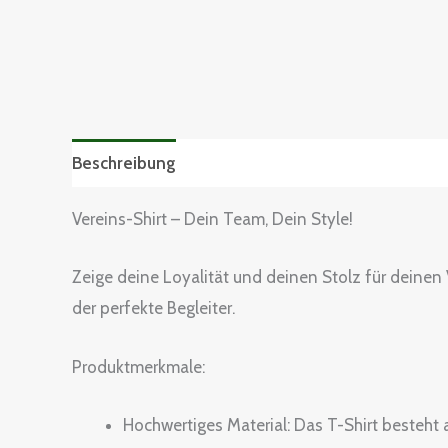
Beschreibung
Zusätzliche Informationen
Grö
Vereins-Shirt – Dein Team, Dein Style!
Zeige deine Loyalität und deinen Stolz für deinen V
der perfekte Begleiter.
Produktmerkmale:
Hochwertiges Material: Das T-Shirt besteht 