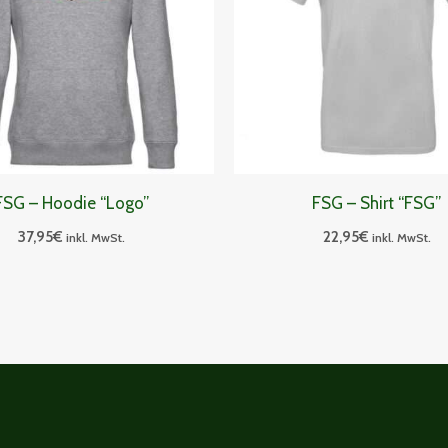
FSG – Hoodie “Logo”
FSG – Shirt “FSG”
37,95
€
22,95
€
inkl. MwSt.
inkl. MwSt.